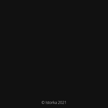
© Istorka 2021